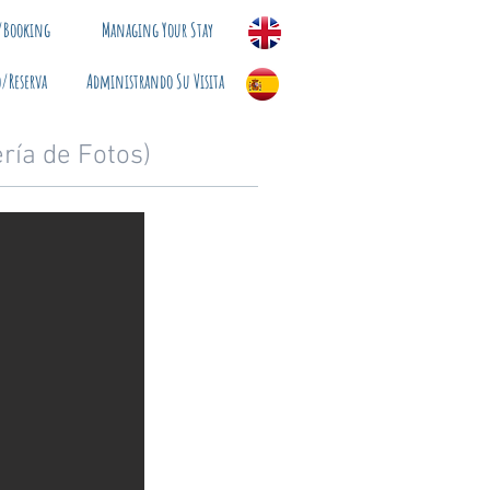
/Booking
Managing Your Stay
/Reserva
Administrando Su Visita
ría de Fotos)