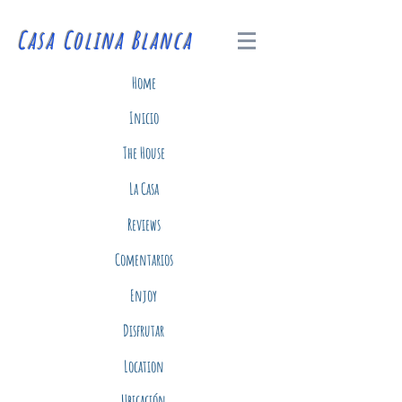
Casa Colina Blanca
Home
Inicio
The House
La Casa
Reviews
Comentarios
Enjoy
Disfrutar
Location
Ubicación