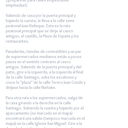
(¡prepárese para calles empedradas
empinadas!).
Saliendo de casa por la puerta principal y
bajando la cuesta, le lleva a la calle semi-
peatonal Juan Relinque. Esta es la ruta
peatonal principal que se dirije al casco
antiguo, el castillo, la Plaza de España y los
restaurantes.
Panaderías, tiendas de comestibles y un par
de supermercados medianos están a pocos
pasos en el sentido contrario al casco
antiguo. Saliendo de la puerta principal y del
patio, gire a la izquierda, a la izquierda al final
de la calle Santiago, suba los escalones y
cruce la "plaza" de la calle Torero Juan Conde y
diríjase hacia la calle Barbate.
Para otra ruta a los supermercados, salga de
la casa girando a la derecha en la calle
Santiago. Subiendo la cuesta y bajando por el
aparcamiento (no marcado en el mapa)
encontrará una salida (tampoco marcada en el
mapa) en la calle Iglesia San Miguel. Gire a la